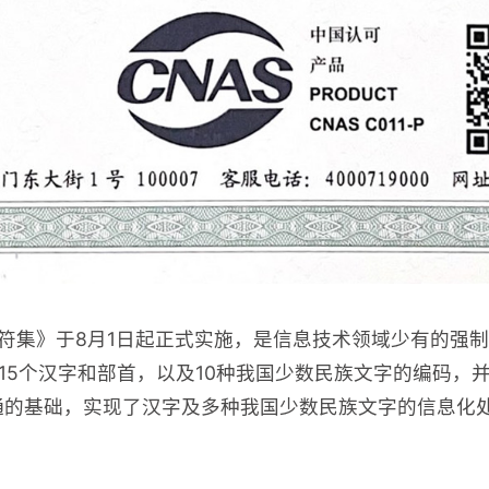
中文编码字符集》于8月1日起正式实施，是信息技术领域少有
115个汉字和部首，以及10种我国少数民族文字的编码，
通的基础，实现了汉字及多种我国少数民族文字的信息化