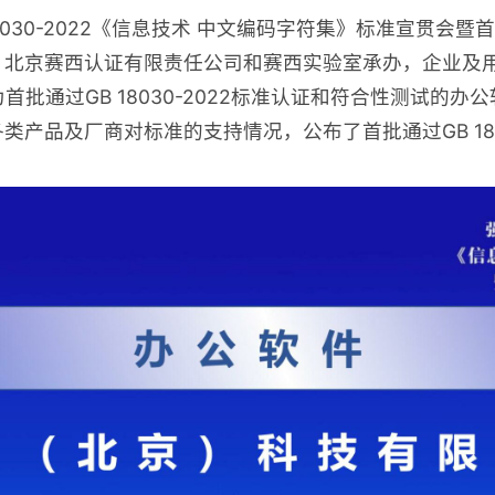
 18030-2022《信息技术 中文编码字符集》标准宣贯
北京赛西认证有限责任公司和赛西实验室承办，企业及用
作为首批通过GB 18030-2022标准认证和符合性测试
产品及厂商对标准的支持情况，公布了首批通过GB 1803