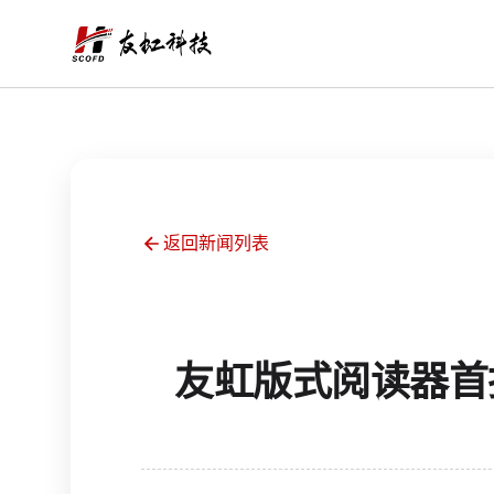
返回新闻列表
友虹版式阅读器首批