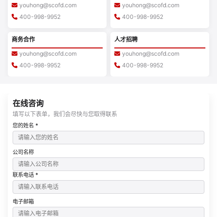
youhong@scofd.com
youhong@scofd.com
400-998-9952
400-998-9952
商务合作
人才招聘
youhong@scofd.com
youhong@scofd.com
400-998-9952
400-998-9952
在线咨询
填写以下表单，我们会尽快与您取得联系
您的姓名 *
公司名称
联系电话 *
电子邮箱