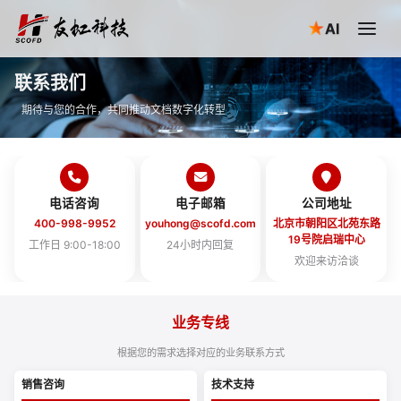
AI
联系我们
期待与您的合作，共同推动文档数字化转型
电话咨询
电子邮箱
公司地址
400-998-9952
youhong@scofd.com
北京市朝阳区北苑东路
19号院启瑞中心
工作日 9:00-18:00
24小时内回复
欢迎来访洽谈
业务专线
根据您的需求选择对应的业务联系方式
销售咨询
技术支持