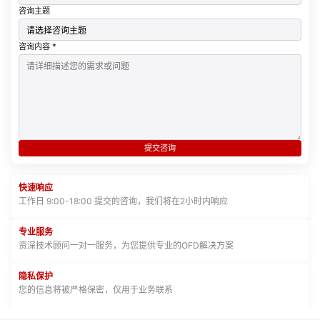
咨询主题
咨询内容 *
提交咨询
快速响应
工作日 9:00-18:00 提交的咨询，我们将在2小时内响应
专业服务
资深技术顾问一对一服务，为您提供专业的OFD解决方案
隐私保护
您的信息将被严格保密，仅用于业务联系